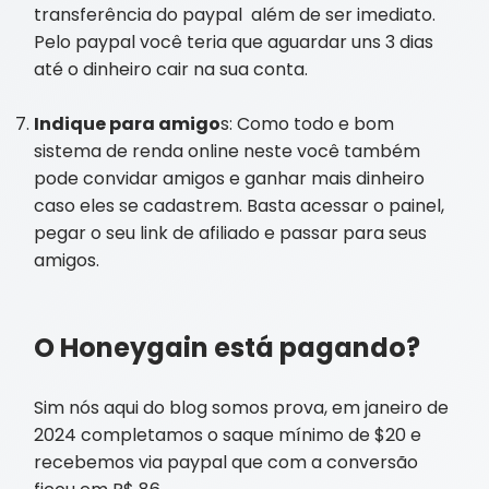
transferência do paypal além de ser imediato.
Pelo paypal você teria que aguardar uns 3 dias
até o dinheiro cair na sua conta.
Indique para amigo
s: Como todo e bom
sistema de renda online neste você também
pode convidar amigos e ganhar mais dinheiro
caso eles se cadastrem. Basta acessar o painel,
pegar o seu link de afiliado e passar para seus
amigos.
O Honeygain está pagando?
Sim nós aqui do blog somos prova, em janeiro de
2024 completamos o saque mínimo de $20 e
recebemos via paypal que com a conversão