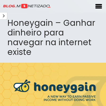
Honeygain – Ganhar
dinheiro para
navegar na internet
existe