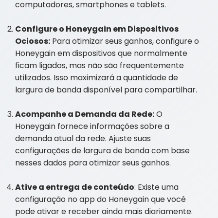
computadores, smartphones e tablets.
Configure o Honeygain em Dispositivos
Ociosos:
Para otimizar seus ganhos, configure o
Honeygain em dispositivos que normalmente
ficam ligados, mas não são frequentemente
utilizados. Isso maximizará a quantidade de
largura de banda disponível para compartilhar.
Acompanhe a Demanda da Rede:
O
Honeygain fornece informações sobre a
demanda atual da rede. Ajuste suas
configurações de largura de banda com base
nesses dados para otimizar seus ganhos.
Ative a entrega de conteúdo
: Existe uma
configuração no app do Honeygain que você
pode ativar e receber ainda mais diariamente.