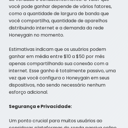
você pode ganhar depende de vários fatores,
como a quantidade de largura de banda que
você compartilha, quantidade de aparelhos
distribuindo internet e a demanda da rede
Honeygain no momento.
Estimativas indicam que os usuários podem
ganhar em média entre $10 a $50 por mês
apenas compartilhando sua conexão com a
internet. Esse ganho é totalmente passivo, uma
vez que você configura o Honeygain em seus
dispositivos, não sendo necessário nenhum
esforço adicional.
Segurança e Privacidade:
Um ponto crucial para muitos usuários ao
considerar plataformas de renda passiva online