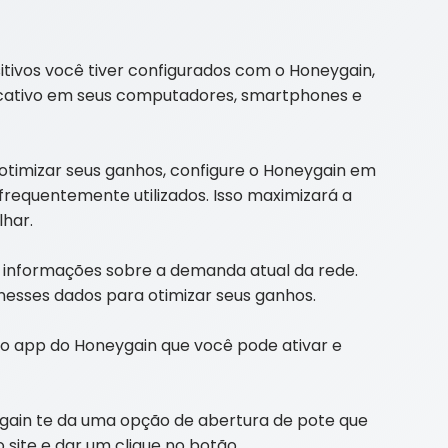
tivos você tiver configurados com o Honeygain,
plicativo em seus computadores, smartphones e
otimizar seus ganhos, configure o Honeygain em
frequentemente utilizados. Isso maximizará a
lhar.
informações sobre a demanda atual da rede.
nesses dados para otimizar seus ganhos.
no app do Honeygain que você pode ativar e
ygain te da uma opção de abertura de pote que
 site e dar um clique no botão.