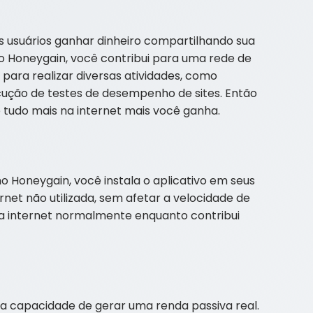
 usuários ganhar dinheiro compartilhando sua
 do Honeygain, você contribui para uma rede de
para realizar diversas atividades, como
cução de testes de desempenho de sites. Então
e tudo mais na internet mais você ganha.
o Honeygain, você instala o aplicativo em seus
ernet não utilizada, sem afetar a velocidade de
ua internet normalmente enquanto contribui
ua capacidade de gerar uma renda passiva real.