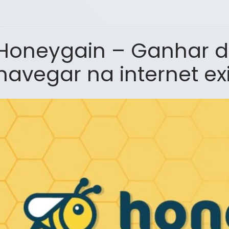
Honeygain – Ganhar d
navegar na internet ex