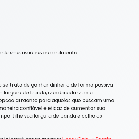
ndo seus usuários normalmente.
se trata de ganhar dinheiro de forma passiva
e largura de banda, combinada com a
a opção atraente para aqueles que buscam uma
aneira confiável e eficaz de aumentar sua
mpartilhe sua largura de banda e colha os