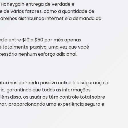
 Honeygain entrega de verdade e
 de vários fatores, como a quantidade de
arelhos distribuindo internet e a demanda da
dia entre $10 a $50 por mês apenas
é totalmente passivo, uma vez que você
cessário nenhum esforço adicional.
aformas de renda passiva online é a segurança e
io, garantindo que todas as informações
lém disso, os usuários têm controle total sobre
har, proporcionando uma experiência segura e