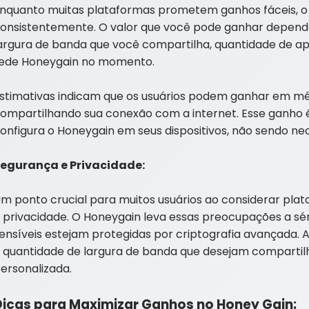
nquanto muitas plataformas prometem ganhos fáceis, o
onsistentemente. O valor que você pode ganhar depende
argura de banda que você compartilha, quantidade de ap
ede Honeygain no momento.
stimativas indicam que os usuários podem ganhar em mé
ompartilhando sua conexão com a internet. Esse ganho 
onfigura o Honeygain em seus dispositivos, não sendo ne
egurança e Privacidade:
m ponto crucial para muitos usuários ao considerar plat
 privacidade. O Honeygain leva essas preocupações a sér
ensíveis estejam protegidas por criptografia avançada. A
 quantidade de largura de banda que desejam compartil
ersonalizada.
Dicas para Maximizar Ganhos no Honey Gain: