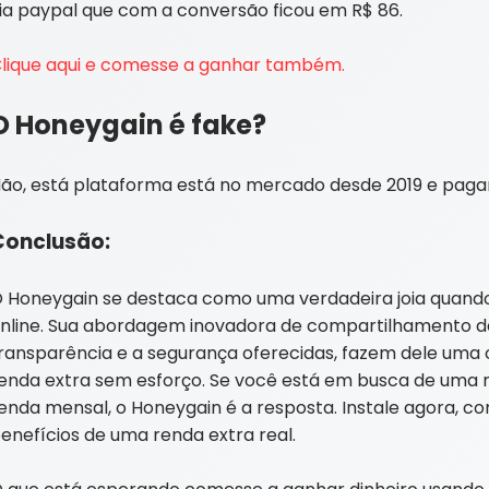
ia paypal que com a conversão ficou em R$ 86.
lique aqui e comesse a ganhar também.
O Honeygain é fake?
ão, está plataforma está no mercado desde 2019 e paga
Conclusão:
 Honeygain se destaca como uma verdadeira joia quando 
nline. Sua abordagem inovadora de compartilhamento d
ransparência e a segurança oferecidas, fazem dele um
enda extra sem esforço. Se você está em busca de uma m
enda mensal, o Honeygain é a resposta. Instale agora, co
enefícios de uma renda extra real.