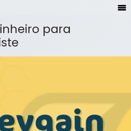
inheiro para
iste