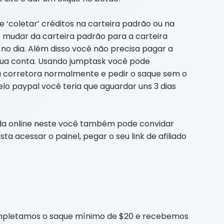
 ‘coletar’ créditos na carteira padrão ou na
 mudar da carteira padrão para a carteira
 no dia. Além disso você não precisa pagar a
 sua conta. Usando jumptask você pode
u corretora normalmente e pedir o saque sem o
lo paypal você teria que aguardar uns 3 dias
da online neste você também pode convidar
a acessar o painel, pegar o seu link de afiliado
completamos o saque mínimo de $20 e recebemos