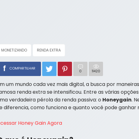
MONETIZANDO
RENDA EXTRA
f
COMPARTILHAR
0
11420
m um mundo cada vez mais digital, a busca por maneiras 
amosa renda extra se intensificou. Entre as várias opçõ
ma verdadeira pérola da renda passiva: o
Honeygain
. 
e diferencia, como funciona e quanto você pode ganhar
cessar Honey Gain Agora