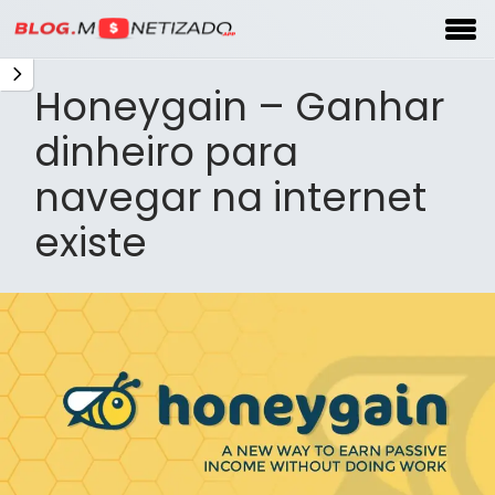
Honeygain – Ganhar
dinheiro para
navegar na internet
existe