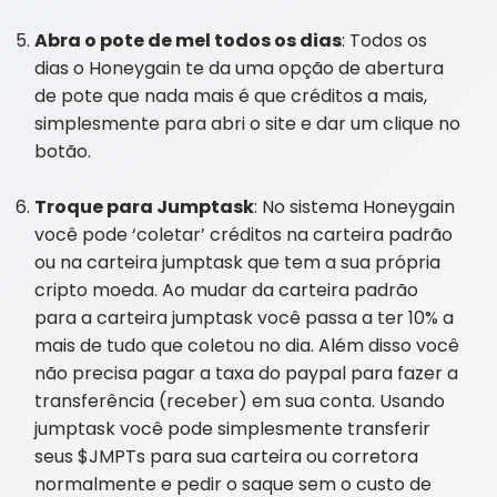
Abra o pote de mel todos os dias
: Todos os
dias o Honeygain te da uma opção de abertura
de pote que nada mais é que créditos a mais,
simplesmente para abri o site e dar um clique no
botão.
Troque para Jumptask
: No sistema Honeygain
você pode ‘coletar’ créditos na carteira padrão
ou na carteira jumptask que tem a sua própria
cripto moeda. Ao mudar da carteira padrão
para a carteira jumptask você passa a ter 10% a
mais de tudo que coletou no dia. Além disso você
não precisa pagar a taxa do paypal para fazer a
transferência (receber) em sua conta. Usando
jumptask você pode simplesmente transferir
seus $JMPTs para sua carteira ou corretora
normalmente e pedir o saque sem o custo de