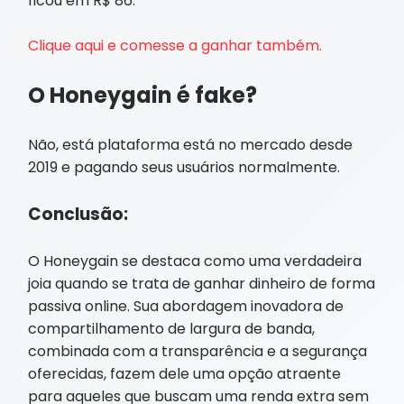
ficou em R$ 86.
Clique aqui e comesse a ganhar também.
O Honeygain é fake?
Não, está plataforma está no mercado desde
2019 e pagando seus usuários normalmente.
Conclusão:
O Honeygain se destaca como uma verdadeira
joia quando se trata de ganhar dinheiro de forma
passiva online. Sua abordagem inovadora de
compartilhamento de largura de banda,
combinada com a transparência e a segurança
oferecidas, fazem dele uma opção atraente
para aqueles que buscam uma renda extra sem