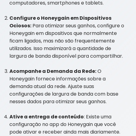
computadores, smartphones e tablets.
Configure o Honeygain em Dispositivos
Ociosos:
Para otimizar seus ganhos, configure o
Honeygain em dispositivos que normalmente
ficam ligados, mas não são frequentemente
utilizados. Isso maximizará a quantidade de
largura de banda disponível para compartilhar.
Acompanhe a Demanda da Rede:
O
Honeygain fornece informações sobre a
demanda atual da rede. Ajuste suas
configurações de largura de banda com base
nesses dados para otimizar seus ganhos.
Ative a entrega de conteúdo
: Existe uma
configuração no app do Honeygain que você
pode ativar e receber ainda mais diariamente.