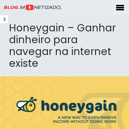
Honeygain – Ganhar
dinheiro para
navegar na internet
existe