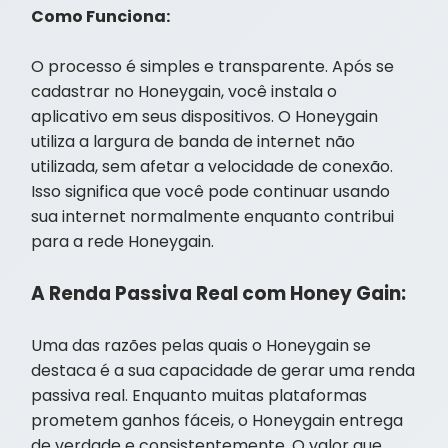
Como Funciona:
O processo é simples e transparente. Após se
cadastrar no Honeygain, você instala o
aplicativo em seus dispositivos. O Honeygain
utiliza a largura de banda de internet não
utilizada, sem afetar a velocidade de conexão.
Isso significa que você pode continuar usando
sua internet normalmente enquanto contribui
para a rede Honeygain.
A Renda Passiva Real com Honey Gain:
Uma das razões pelas quais o Honeygain se
destaca é a sua capacidade de gerar uma renda
passiva real. Enquanto muitas plataformas
prometem ganhos fáceis, o Honeygain entrega
de verdade e consistentemente. O valor que