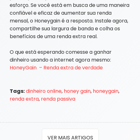
esforço. Se você está em busca de uma maneira
confiável e eficaz de aumentar sua renda
mensal, o Honeygain é a resposta. Instale agora,
compartilhe sua largura de banda e colha os
benefícios de uma renda extra real.
O que está esperando comesse a ganhar
dinheiro usando a internet agora mesmo:
HoneyGain – Renda extra de verdade
Tags:
dinheiro online
,
honey gain
,
honeygain
,
renda extra
,
renda passiva
VER MAIS ARTIGOS