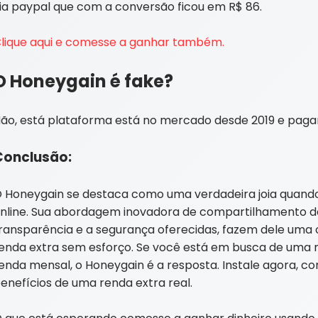
ia paypal que com a conversão ficou em R$ 86.
lique aqui e comesse a ganhar também.
O Honeygain é fake?
ão, está plataforma está no mercado desde 2019 e paga
Conclusão:
 Honeygain se destaca como uma verdadeira joia quando 
nline. Sua abordagem inovadora de compartilhamento d
ransparência e a segurança oferecidas, fazem dele um
enda extra sem esforço. Se você está em busca de uma m
enda mensal, o Honeygain é a resposta. Instale agora, co
enefícios de uma renda extra real.