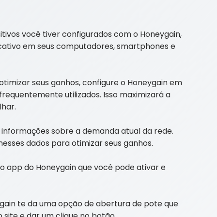
tivos você tiver configurados com o Honeygain,
plicativo em seus computadores, smartphones e
otimizar seus ganhos, configure o Honeygain em
frequentemente utilizados. Isso maximizará a
lhar.
informações sobre a demanda atual da rede.
nesses dados para otimizar seus ganhos.
no app do Honeygain que você pode ativar e
ygain te da uma opção de abertura de pote que
 site e dar um clique no botão.