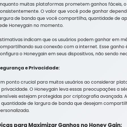
nquanto muitas plataformas prometem ganhos fáceis, o
onsistentemente. O valor que você pode ganhar depende
argura de banda que você compartilha, quantidade de ap
ede Honeygain no momento.
stimativas indicam que os usuários podem ganhar em mé
ompartilhando sua conexão com a internet. Esse ganho 
onfigura o Honeygain em seus dispositivos, não sendo ne
egurança e Privacidade:
m ponto crucial para muitos usuários ao considerar plat
 privacidade. O Honeygain leva essas preocupações a sér
ensíveis estejam protegidas por criptografia avançada. A
 quantidade de largura de banda que desejam compartil
ersonalizada.
Dicas para Maximizar Ganhos no Honey Gain: