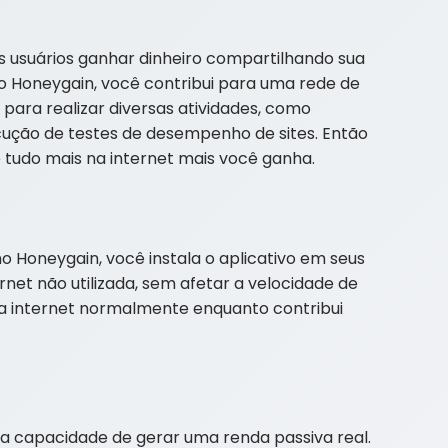
 usuários ganhar dinheiro compartilhando sua
 do Honeygain, você contribui para uma rede de
para realizar diversas atividades, como
cução de testes de desempenho de sites. Então
e tudo mais na internet mais você ganha.
o Honeygain, você instala o aplicativo em seus
ernet não utilizada, sem afetar a velocidade de
ua internet normalmente enquanto contribui
ua capacidade de gerar uma renda passiva real.