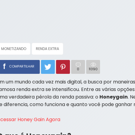
MONETIZANDO
RENDA EXTRA
f
COMPARTILHAR
0
11390
m um mundo cada vez mais digital, a busca por maneiras 
amosa renda extra se intensificou. Entre as várias opçõ
ma verdadeira pérola da renda passiva: o
Honeygain
. 
e diferencia, como funciona e quanto você pode ganhar
cessar Honey Gain Agora