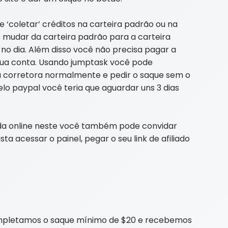
 ‘coletar’ créditos na carteira padrão ou na
 mudar da carteira padrão para a carteira
 no dia. Além disso você não precisa pagar a
 sua conta. Usando jumptask você pode
u corretora normalmente e pedir o saque sem o
lo paypal você teria que aguardar uns 3 dias
da online neste você também pode convidar
a acessar o painel, pegar o seu link de afiliado
completamos o saque mínimo de $20 e recebemos