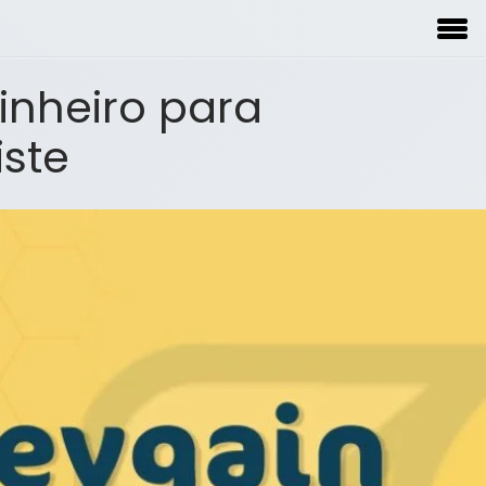
inheiro para
iste