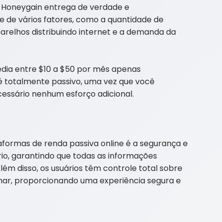
 Honeygain entrega de verdade e
 de vários fatores, como a quantidade de
arelhos distribuindo internet e a demanda da
dia entre $10 a $50 por mês apenas
é totalmente passivo, uma vez que você
cessário nenhum esforço adicional.
aformas de renda passiva online é a segurança e
io, garantindo que todas as informações
lém disso, os usuários têm controle total sobre
har, proporcionando uma experiência segura e