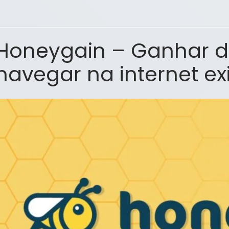
Honeygain – Ganhar d
navegar na internet ex