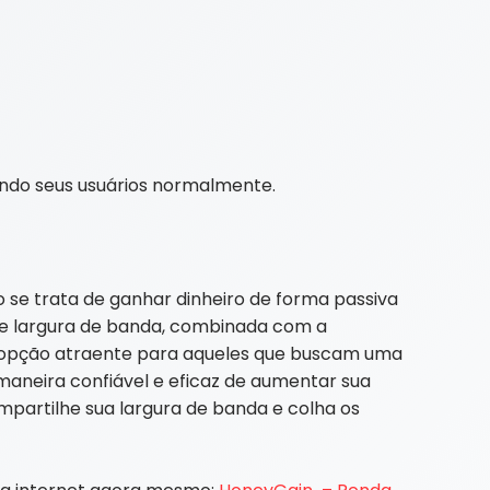
ndo seus usuários normalmente.
se trata de ganhar dinheiro de forma passiva
e largura de banda, combinada com a
a opção atraente para aqueles que buscam uma
aneira confiável e eficaz de aumentar sua
mpartilhe sua largura de banda e colha os