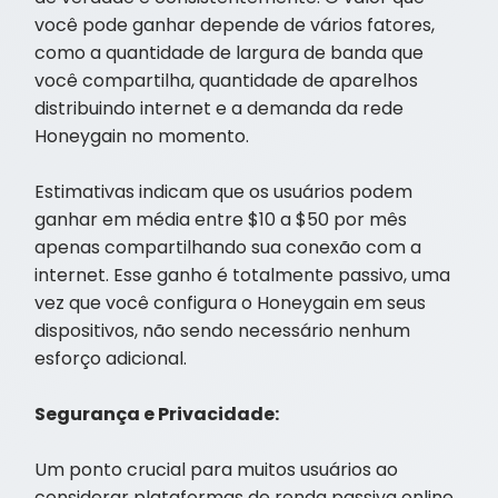
você pode ganhar depende de vários fatores,
como a quantidade de largura de banda que
você compartilha, quantidade de aparelhos
distribuindo internet e a demanda da rede
Honeygain no momento.
Estimativas indicam que os usuários podem
ganhar em média entre $10 a $50 por mês
apenas compartilhando sua conexão com a
internet. Esse ganho é totalmente passivo, uma
vez que você configura o Honeygain em seus
dispositivos, não sendo necessário nenhum
esforço adicional.
Segurança e Privacidade:
Um ponto crucial para muitos usuários ao
considerar plataformas de renda passiva online