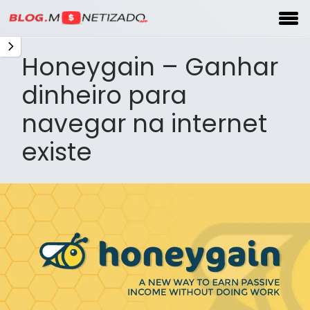
Honeygain – Ganhar
dinheiro para
navegar na internet
existe