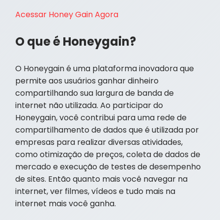
Acessar Honey Gain Agora
O que é Honeygain?
O Honeygain é uma plataforma inovadora que
permite aos usuários ganhar dinheiro
compartilhando sua largura de banda de
internet não utilizada. Ao participar do
Honeygain, você contribui para uma rede de
compartilhamento de dados que é utilizada por
empresas para realizar diversas atividades,
como otimização de preços, coleta de dados de
mercado e execução de testes de desempenho
de sites. Então quanto mais você navegar na
internet, ver filmes, vídeos e tudo mais na
internet mais você ganha.